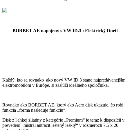
BORBET AE napojený s VW ID.3 : Elektrický Duett
Každý, kto sa rovnako ako nový VW ID.3 stane najpredávanejším
elektromobilom v Európe, si zaslúži ideálneho spoločníka.
Rovnako ako BORBET AE, ktorý ako Aero disk ukazuje, čo robí
funkcia „forma nasleduje funkciu“.
Disk z ľahkej zliatiny z kategórie „Premium“ je teraz k dispozícii v
prevedení „mistral antracit leštený lesklý“ v rozmeroch 7,5 x 20