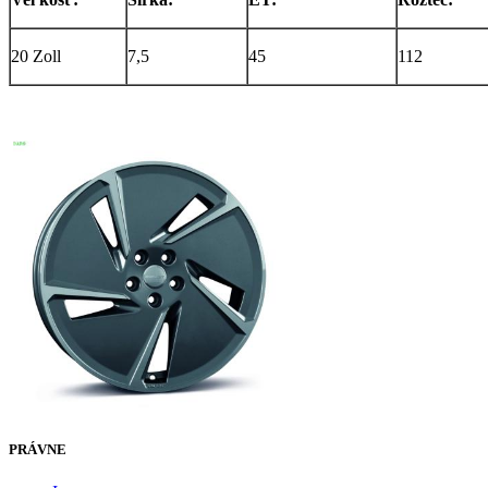
20 Zoll
7,5
45
112
PRÁVNE