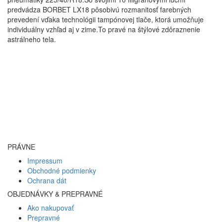
predvádza BORBET LX18 pôsobivú rozmanitosť farebných
prevedení vďaka technológii tampónovej tlače, ktorá umožňuje
individuálny vzhľad aj v zime.To pravé na štýlové zdôraznenie
astrálneho tela.
PRÁVNE
Impressum
Obchodné podmienky
Ochrana dát
OBJEDNÁVKY & PREPRAVNÉ
Ako nakupovať
Prepravné