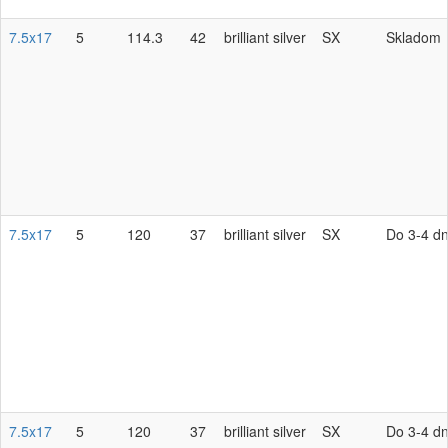
7.5x17
5
114.3
42
brilliant silver
SX
Skladom
7.5x17
5
120
37
brilliant silver
SX
Do 3-4 dn
7.5x17
5
120
37
brilliant silver
SX
Do 3-4 dn