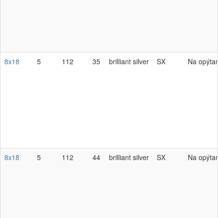
8x18
5
112
35
brilliant silver
SX
Na opýta
8x18
5
112
44
brilliant silver
SX
Na opýta