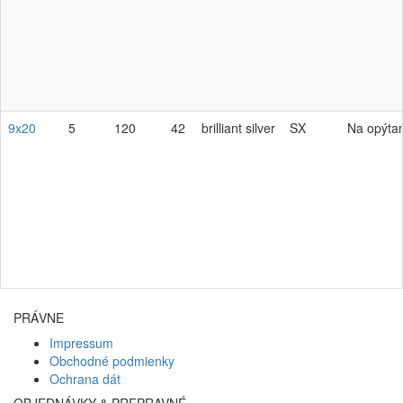
9x20
5
120
42
brilliant silver
SX
Na opýta
PRÁVNE
Impressum
Obchodné podmienky
Ochrana dát