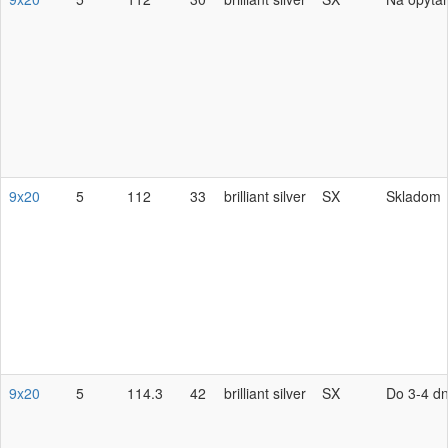
9x20
5
112
33
brilliant silver
SX
Skladom
9x20
5
114.3
42
brilliant silver
SX
Do 3-4 dn