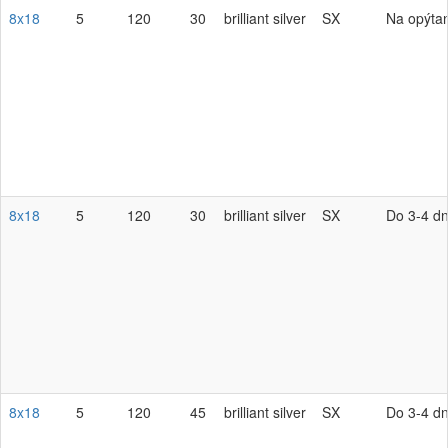
8x18
5
120
30
brilliant silver
SX
Na opýta
8x18
5
120
30
brilliant silver
SX
Do 3-4 dn
8x18
5
120
45
brilliant silver
SX
Do 3-4 dn