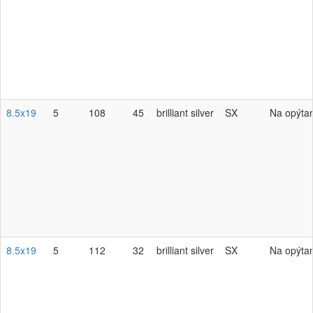
8.5x19
5
108
45
brilliant silver
SX
Na opýta
8.5x19
5
112
32
brilliant silver
SX
Na opýta