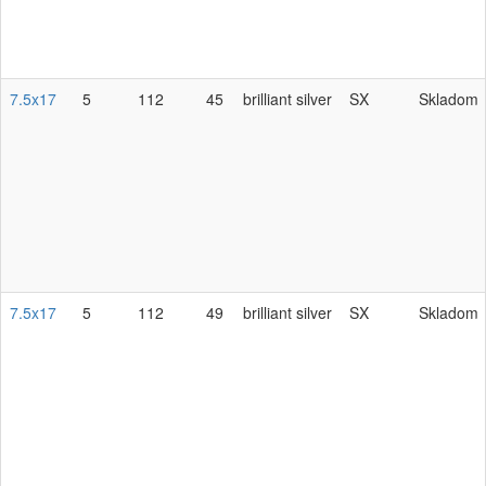
7.5x17
5
112
45
brilliant silver
SX
Skladom
7.5x17
5
112
49
brilliant silver
SX
Skladom