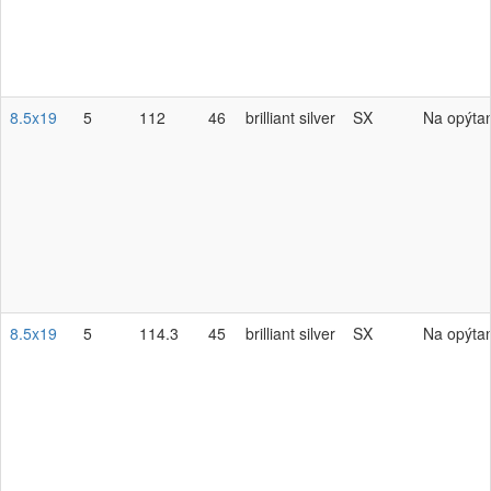
8.5x19
5
112
46
brilliant silver
SX
Na opýta
8.5x19
5
114.3
45
brilliant silver
SX
Na opýta