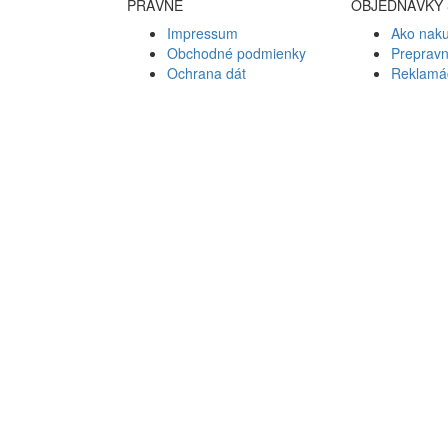
PRÁVNE
OBJEDNÁVKY 
Impressum
Ako nak
Obchodné podmienky
Preprav
Ochrana dát
Reklamá