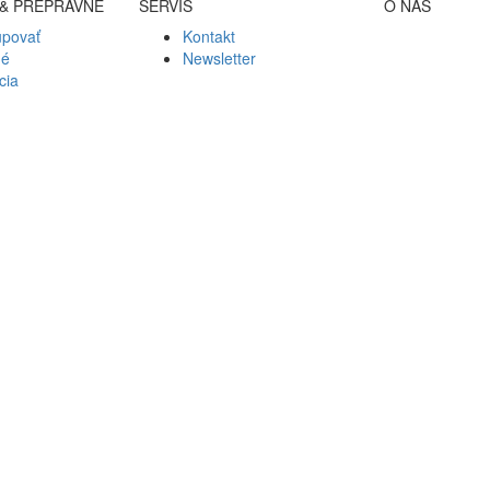
& PREPRAVNÉ
SERVIS
O NÁS
upovať
Kontakt
né
Newsletter
cia