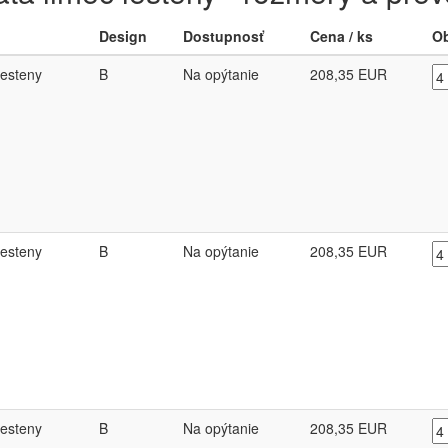
Design
Dostupnosť
Cena / ks
Ob
lesteny
B
Na opýtanie
208,35
EUR
lesteny
B
Na opýtanie
208,35
EUR
lesteny
B
Na opýtanie
208,35
EUR