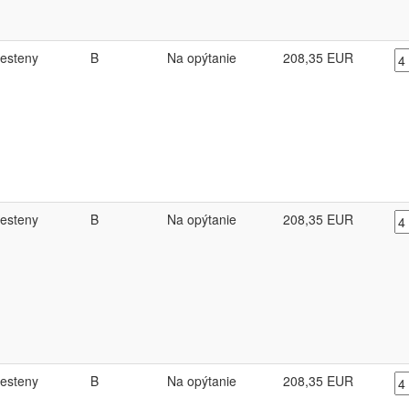
lesteny
B
Na opýtanie
208,35
EUR
lesteny
B
Na opýtanie
208,35
EUR
lesteny
B
Na opýtanie
208,35
EUR