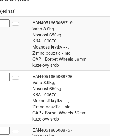
jednať
EAN4051665068719,
Vaha 8.9kg,
Nosnost 650kg,
KBA 100670,
Moznosti krytky - -,
Zimne pouzitie - nie,
CAP - Borbet Wheels 56mm,
kuzelovy srob
EAN4051665068726,
Vaha 8.9kg,
Nosnost 650kg,
KBA 100670,
Moznosti krytky - -,
Zimne pouzitie - nie,
CAP - Borbet Wheels 56mm,
kuzelovy srob
EAN4051665068757,