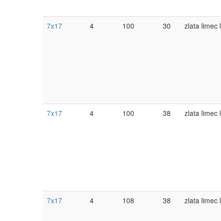
7x17
4
100
30
zlata limec 
7x17
4
100
38
zlata limec 
7x17
4
108
38
zlata limec 