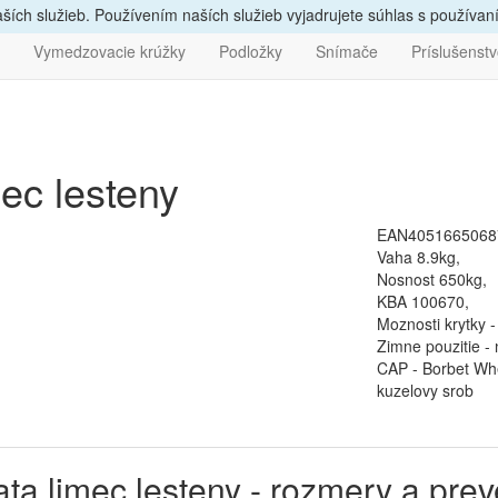
vám
poradíme, zavolajte
nám
047/4397722
Bezpečný nák
ích služieb. Používením naších služieb vyjadrujete súhlas s používa
Vymedzovacie krúžky
Podložky
Snímače
Príslušenst
mec lesteny
EAN4051665068
Vaha 8.9kg,
Nosnost 650kg,
KBA 100670,
Moznosti krytky - 
Zimne pouzitie - 
CAP - Borbet W
kuzelovy srob
ata limec lesteny - rozmery a pre