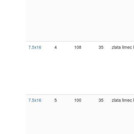
7.5x16
4
108
35
zlata limec 
7.5x16
5
100
35
zlata limec 