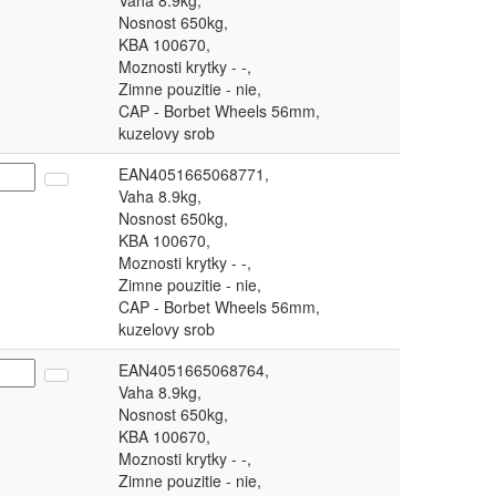
Vaha 8.9kg,
Nosnost 650kg,
KBA 100670,
Moznosti krytky - -,
Zimne pouzitie - nie,
CAP - Borbet Wheels 56mm,
kuzelovy srob
EAN4051665068771,
Vaha 8.9kg,
Nosnost 650kg,
KBA 100670,
Moznosti krytky - -,
Zimne pouzitie - nie,
CAP - Borbet Wheels 56mm,
kuzelovy srob
EAN4051665068764,
Vaha 8.9kg,
Nosnost 650kg,
KBA 100670,
Moznosti krytky - -,
Zimne pouzitie - nie,