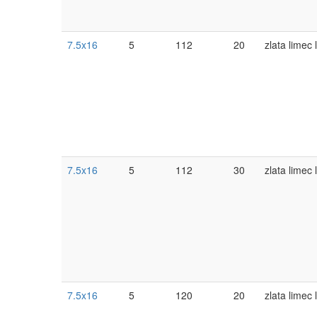
7.5x16
5
112
20
zlata limec 
7.5x16
5
112
30
zlata limec 
7.5x16
5
120
20
zlata limec 