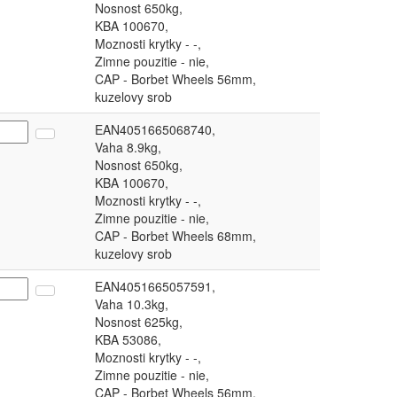
Nosnost 650kg,
KBA 100670,
Moznosti krytky - -,
Zimne pouzitie - nie,
CAP - Borbet Wheels 56mm,
kuzelovy srob
EAN4051665068740,
Vaha 8.9kg,
Nosnost 650kg,
KBA 100670,
Moznosti krytky - -,
Zimne pouzitie - nie,
CAP - Borbet Wheels 68mm,
kuzelovy srob
EAN4051665057591,
Vaha 10.3kg,
Nosnost 625kg,
KBA 53086,
Moznosti krytky - -,
Zimne pouzitie - nie,
CAP - Borbet Wheels 56mm,