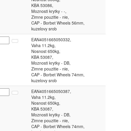
KBA 53086,
Moznosti krytky - -,
Zimne pouzitie - nie,
CAP - Borbet Wheels 56mm,
kuzelovy srob
EAN4051665050332,
Vaha 11.2kg,
Nosnost 650kg,
KBA 53087,
Moznosti krytky - DB,
Zimne pouzitie - nie,
CAP - Borbet Wheels 74mm,
kuzelovy srob
EAN4051665050387,
Vaha 11.2kg,
Nosnost 650kg,
KBA 53087,
Moznosti krytky - DB,
Zimne pouzitie - nie,
CAP - Borbet Wheels 74mm,