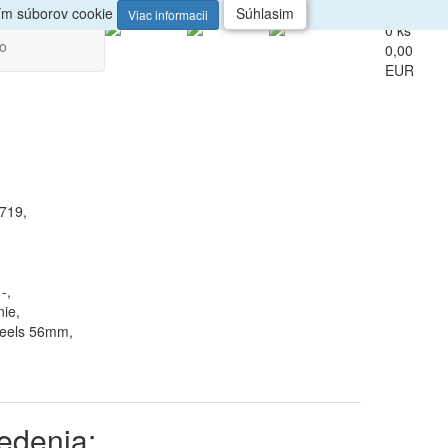
up
Veľkoobchod
ním súborov cookie
Súhlasim
Viac informacii
0 ks
vo
0,00
EUR
719,
-,
nie,
heels 56mm,
vedenia: