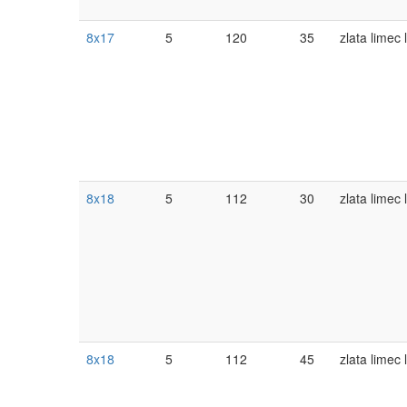
8x17
5
120
35
zlata limec 
8x18
5
112
30
zlata limec 
8x18
5
112
45
zlata limec 