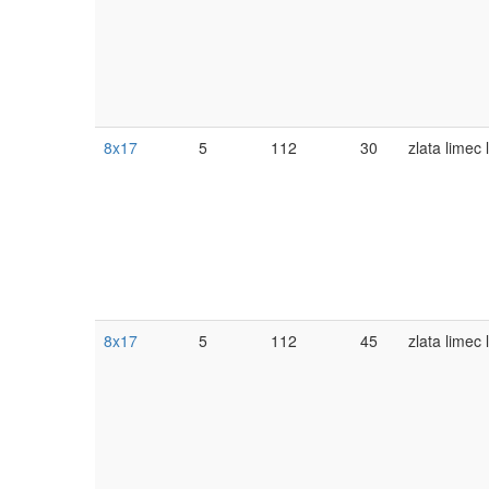
8x17
5
112
30
zlata limec 
8x17
5
112
45
zlata limec 