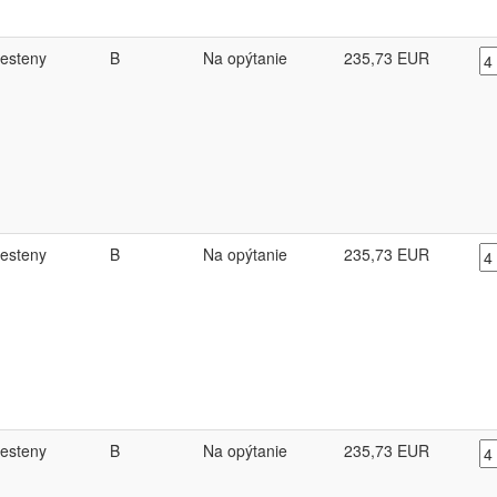
lesteny
B
Na opýtanie
235,73
EUR
lesteny
B
Na opýtanie
235,73
EUR
lesteny
B
Na opýtanie
235,73
EUR