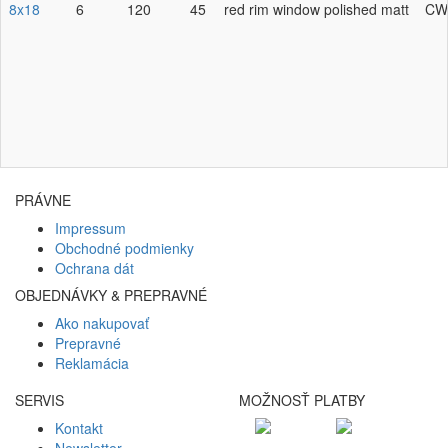
8x18
6
120
45
red rim window polished matt
CW
PRÁVNE
Impressum
Obchodné podmienky
Ochrana dát
OBJEDNÁVKY & PREPRAVNÉ
Ako nakupovať
Prepravné
Reklamácia
SERVIS
MOŽNOSŤ PLATBY
Kontakt