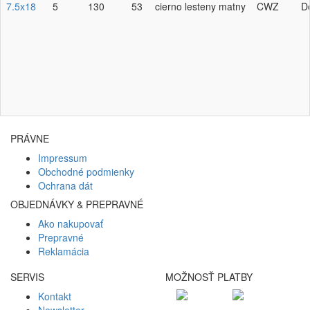
7.5x18
5
130
53
cierno lesteny matny
CWZ
D
PRÁVNE
Impressum
Obchodné podmienky
Ochrana dát
OBJEDNÁVKY & PREPRAVNÉ
Ako nakupovať
Prepravné
Reklamácia
SERVIS
MOŽNOSŤ PLATBY
Kontakt