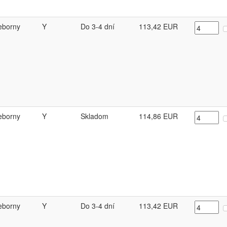
ieborny
Y
Do 3-4 dní
113,42
EUR
ieborny
Y
Skladom
114,86
EUR
ieborny
Y
Do 3-4 dní
113,42
EUR