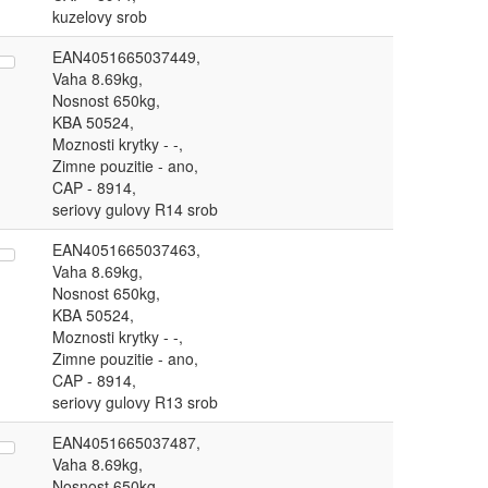
kuzelovy srob
EAN4051665037449,
Vaha 8.69kg,
Nosnost 650kg,
KBA 50524,
Moznosti krytky - -,
Zimne pouzitie - ano,
CAP - 8914,
seriovy gulovy R14 srob
EAN4051665037463,
Vaha 8.69kg,
Nosnost 650kg,
KBA 50524,
Moznosti krytky - -,
Zimne pouzitie - ano,
CAP - 8914,
seriovy gulovy R13 srob
EAN4051665037487,
Vaha 8.69kg,
Nosnost 650kg,