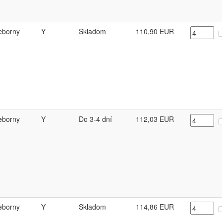
ieborny
Y
Skladom
110,90
EUR
ieborny
Y
Do 3-4 dní
112,03
EUR
ieborny
Y
Skladom
114,86
EUR