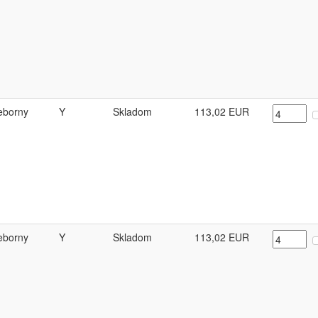
ieborny
Y
Skladom
113,02
EUR
ieborny
Y
Skladom
113,02
EUR