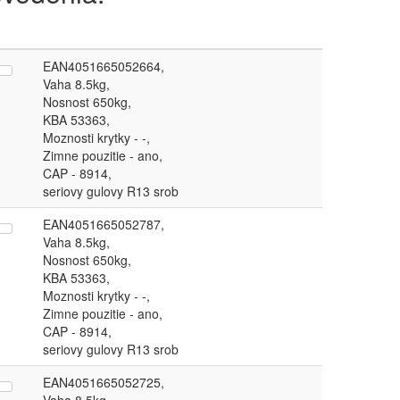
EAN4051665052664,
Vaha 8.5kg,
Nosnost 650kg,
KBA 53363,
Moznosti krytky - -,
Zimne pouzitie - ano,
CAP - 8914,
seriovy gulovy R13 srob
EAN4051665052787,
Vaha 8.5kg,
Nosnost 650kg,
KBA 53363,
Moznosti krytky - -,
Zimne pouzitie - ano,
CAP - 8914,
seriovy gulovy R13 srob
EAN4051665052725,