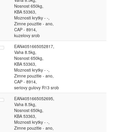
Vaha 8.5kg,
Nosnost 650kg,
KBA 53363,
Moznosti krytky - -,
Zimne pouzitie - ano,
CAP - 8914,
kuzelovy srob
EAN4051665052817,
Vaha 8.5kg,
Nosnost 650kg,
KBA 53363,
Moznosti krytky - -,
Zimne pouzitie - ano,
CAP - 8914,
seriovy gulovy R13 srob
EAN4051665052695,
Vaha 8.5kg,
Nosnost 650kg,
KBA 53363,
Moznosti krytky - -,
Zimne pouzitie - ano,