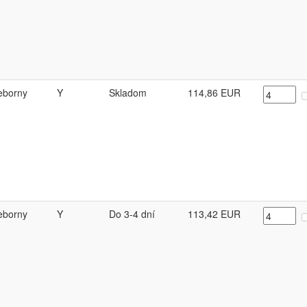
ieborny
Y
Skladom
114,86
EUR
ieborny
Y
Do 3-4 dní
113,42
EUR