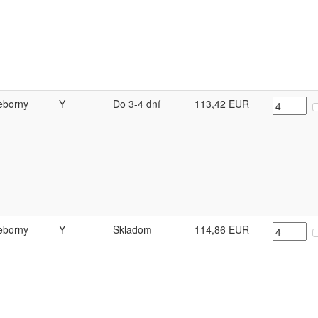
ieborny
Y
Do 3-4 dní
113,42
EUR
ieborny
Y
Skladom
114,86
EUR