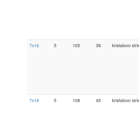
7x16
5
105
38
kristalovo str
7x16
5
108
45
kristalovo str