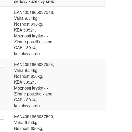
seriovy kuzelovy srob
EAN4051665037548,
Vaha 9.54kg,
Nosnost 610kg,
KBA 50521,
Moznosti krytky - -,
Zimne pouzitie - ano,
CAP - 8914,
kuzelovy srob
EAN4051665037524,
Vaha 9.54kg,
Nosnost 650kg,
KBA 50521,
Moznosti krytky - -,
Zimne pouzitie - ano,
CAP - 8914,
kuzelovy srob
EAN4051665037500,
Vaha 9.54kg,
Nosnost 650kg,