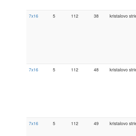
7x16
5
112
38
kristalovo str
7x16
5
112
48
kristalovo str
7x16
5
112
49
kristalovo str