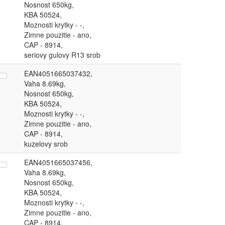
Nosnost 650kg,
KBA 50524,
Moznosti krytky - -,
Zimne pouzitie - ano,
CAP - 8914,
seriovy gulovy R13 srob
EAN4051665037432,
Vaha 8.69kg,
Nosnost 650kg,
KBA 50524,
Moznosti krytky - -,
Zimne pouzitie - ano,
CAP - 8914,
kuzelovy srob
EAN4051665037456,
Vaha 8.69kg,
Nosnost 650kg,
KBA 50524,
Moznosti krytky - -,
Zimne pouzitie - ano,
CAP - 8914,