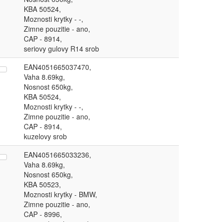
KBA 50524,
Moznosti krytky - -,
Zimne pouzitie - ano,
CAP - 8914,
seriovy gulovy R14 srob
EAN4051665037470,
Vaha 8.69kg,
Nosnost 650kg,
KBA 50524,
Moznosti krytky - -,
Zimne pouzitie - ano,
CAP - 8914,
kuzelovy srob
EAN4051665033236,
Vaha 8.69kg,
Nosnost 650kg,
KBA 50523,
Moznosti krytky - BMW,
Zimne pouzitie - ano,
CAP - 8996,