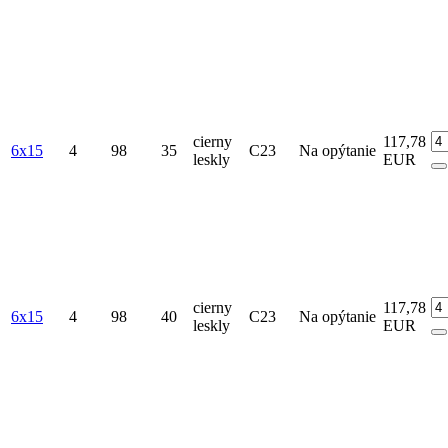
cierny
117,78
6x15
4
98
35
C23
Na opýtanie
leskly
EUR
cierny
117,78
6x15
4
98
40
C23
Na opýtanie
leskly
EUR