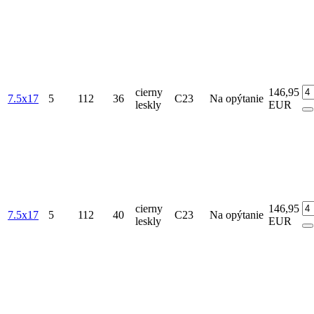
cierny
146,95
7.5x17
5
112
36
C23
Na opýtanie
leskly
EUR
cierny
146,95
7.5x17
5
112
40
C23
Na opýtanie
leskly
EUR