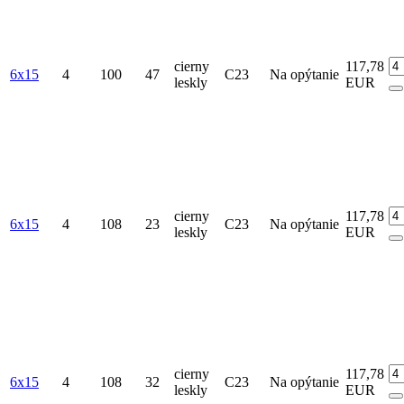
cierny
117,78
6x15
4
100
47
C23
Na opýtanie
leskly
EUR
cierny
117,78
6x15
4
108
23
C23
Na opýtanie
leskly
EUR
cierny
117,78
6x15
4
108
32
C23
Na opýtanie
leskly
EUR