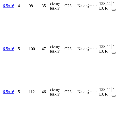
cierny
128,44
6.5x16
4
98
35
C23
Na opýtanie
leskly
EUR
cierny
128,44
6.5x16
5
100
47
C23
Na opýtanie
leskly
EUR
cierny
128,44
6.5x16
5
112
46
C23
Na opýtanie
leskly
EUR