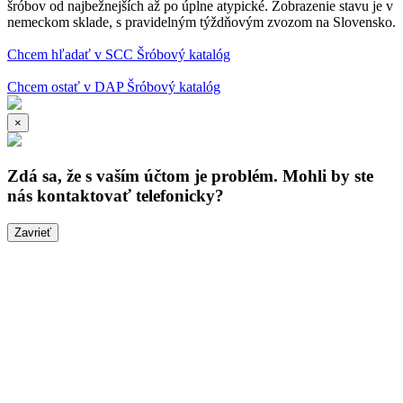
šróbov od najbežnejších až po úplne atypické. Zobrazenie stavu je v
nemeckom sklade, s pravidelným týždňovým zvozom na Slovensko.
Chcem hľadať v SCC Šróbový katalóg
Chcem ostať v DAP Šróbový katalóg
×
Zdá sa, že s vaším účtom je problém. Mohli by ste
nás kontaktovať telefonicky?
Zavrieť