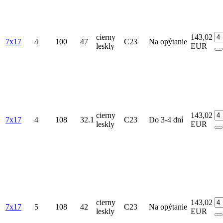
cierny
143,02
7x17
4
100
47
C23
Na opýtanie
leskly
EUR
cierny
143,02
7x17
4
108
32.1
C23
Do 3-4 dní
leskly
EUR
cierny
143,02
7x17
5
108
42
C23
Na opýtanie
leskly
EUR