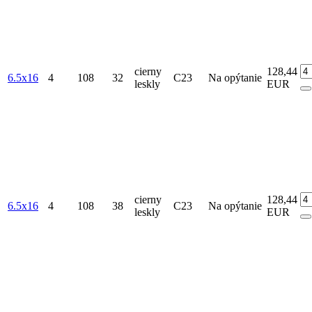
cierny
128,44
6.5x16
4
108
32
C23
Na opýtanie
leskly
EUR
cierny
128,44
6.5x16
4
108
38
C23
Na opýtanie
leskly
EUR