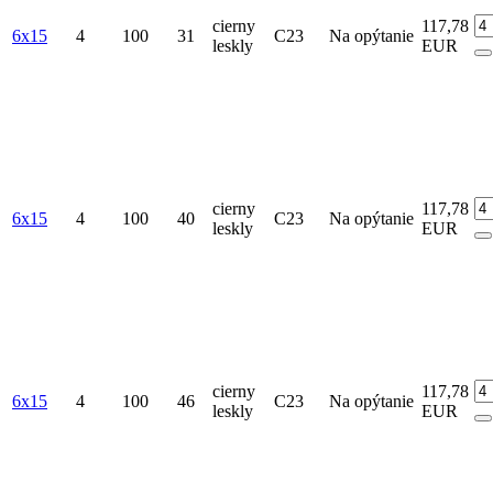
cierny
117,78
6x15
4
100
31
C23
Na opýtanie
leskly
EUR
cierny
117,78
6x15
4
100
40
C23
Na opýtanie
leskly
EUR
cierny
117,78
6x15
4
100
46
C23
Na opýtanie
leskly
EUR