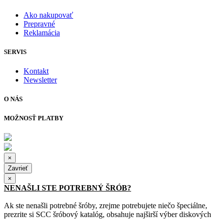
Ako nakupovať
Prepravné
Reklamácia
SERVIS
Kontakt
Newsletter
O NÁS
MOŽNOSŤ PLATBY
×
Zavrieť
×
NENAŠLI STE POTREBNÝ ŠRÓB?
Ak ste nenašli potrebné šróby, zrejme potrebujete niečo špeciálne,
prezrite si SCC šróbový katalóg, obsahuje najširší výber diskových