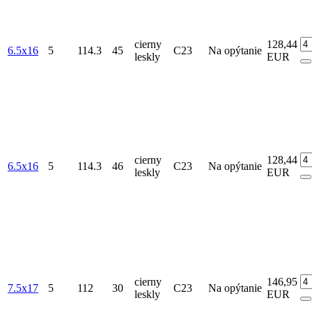
cierny
128,44
6.5x16
5
114.3
45
C23
Na opýtanie
leskly
EUR
cierny
128,44
6.5x16
5
114.3
46
C23
Na opýtanie
leskly
EUR
cierny
146,95
7.5x17
5
112
30
C23
Na opýtanie
leskly
EUR