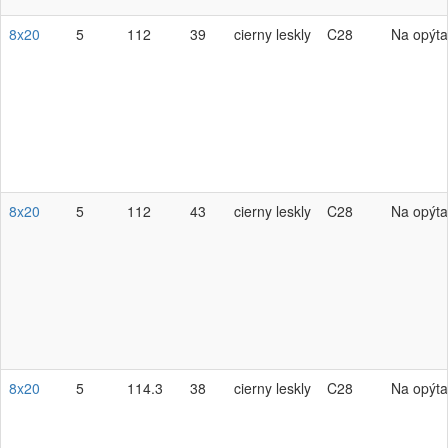
8x20
5
112
39
cierny leskly
C28
Na opýta
8x20
5
112
43
cierny leskly
C28
Na opýta
8x20
5
114.3
38
cierny leskly
C28
Na opýta