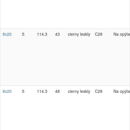
8x20
5
114.3
43
cierny leskly
C28
Na opýta
8x20
5
114.3
48
cierny leskly
C28
Na opýta