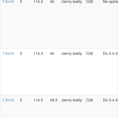
7.5x19
5
114.3
40
cierny leskly
C28
Na opýta
7.5x19
5
114.3
40
cierny leskly
C28
Do 3-4 d
7.5x19
5
114.3
49.5
cierny leskly
C28
Do 3-4 d