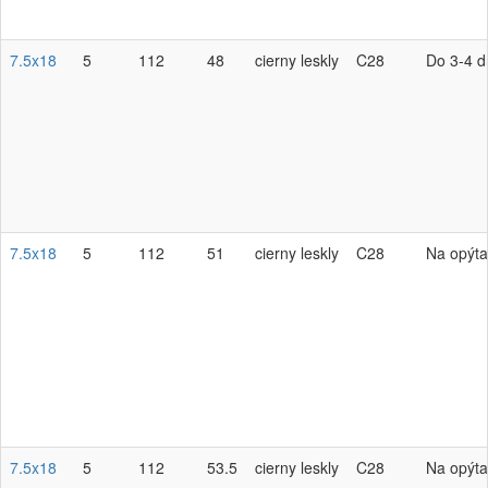
7.5x18
5
112
48
cierny leskly
C28
Do 3-4 d
7.5x18
5
112
51
cierny leskly
C28
Na opýta
7.5x18
5
112
53.5
cierny leskly
C28
Na opýta