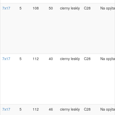
7x17
5
108
50
cierny leskly
C28
Na opýta
7x17
5
112
40
cierny leskly
C28
Na opýta
7x17
5
112
46
cierny leskly
C28
Na opýta