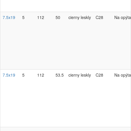
7.5x19
5
112
50
cierny leskly
C28
Na opýta
7.5x19
5
112
53.5
cierny leskly
C28
Na opýta