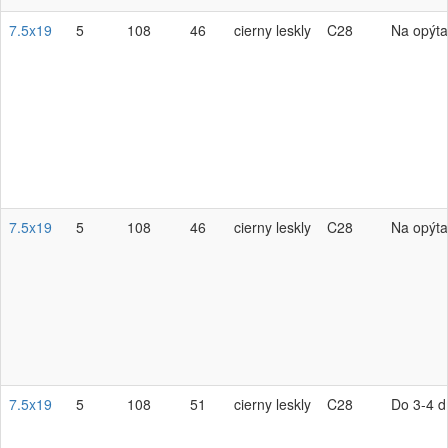
7.5x19
5
108
46
cierny leskly
C28
Na opýta
7.5x19
5
108
46
cierny leskly
C28
Na opýta
7.5x19
5
108
51
cierny leskly
C28
Do 3-4 d