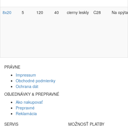
8x20
5
120
40
cierny leskly
C28
Na opýta
PRÁVNE
Impressum
Obchodné podmienky
Ochrana dát
OBJEDNÁVKY & PREPRAVNÉ
Ako nakupovať
Prepravné
Reklamácia
SERVIS
MOŽNOSŤ PLATBY