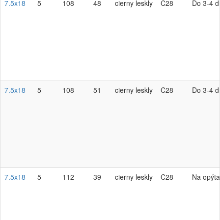
7.5x18
5
108
48
cierny leskly
C28
Do 3-4 d
7.5x18
5
108
51
cierny leskly
C28
Do 3-4 d
7.5x18
5
112
39
cierny leskly
C28
Na opýta