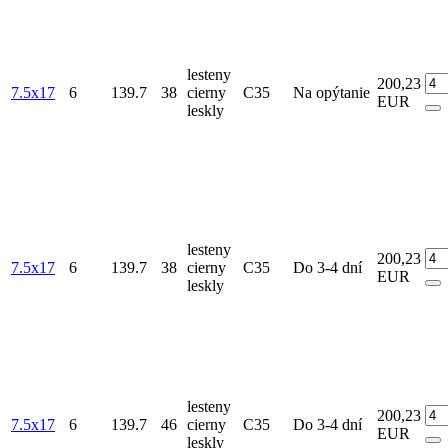
lesteny
200,23
7.5x17
6
139.7
38
cierny
C35
Na opýtanie
EUR
leskly
lesteny
200,23
7.5x17
6
139.7
38
cierny
C35
Do 3-4 dní
EUR
leskly
lesteny
200,23
7.5x17
6
139.7
46
cierny
C35
Do 3-4 dní
EUR
leskly