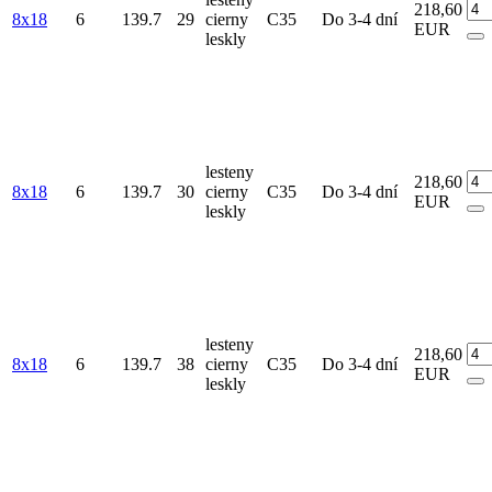
218,60
8x18
6
139.7
29
cierny
C35
Do 3-4 dní
EUR
leskly
lesteny
218,60
8x18
6
139.7
30
cierny
C35
Do 3-4 dní
EUR
leskly
lesteny
218,60
8x18
6
139.7
38
cierny
C35
Do 3-4 dní
EUR
leskly