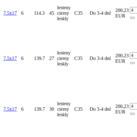
lesteny
200,23
7.5x17
6
114.3
45
cierny
C35
Do 3-4 dní
EUR
leskly
lesteny
200,23
7.5x17
6
139.7
27
cierny
C35
Do 3-4 dní
EUR
leskly
lesteny
200,23
7.5x17
6
139.7
30
cierny
C35
Do 3-4 dní
EUR
leskly