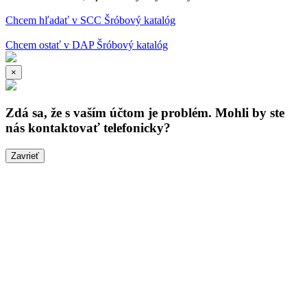
Chcem hľadať v SCC Šróbový katalóg
Chcem ostať v DAP Šróbový katalóg
×
Zdá sa, že s vaším účtom je problém. Mohli by ste
nás kontaktovať telefonicky?
Zavrieť