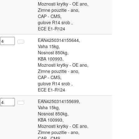
Moznosti krytky - OE ano,
Zimne pouzitie - ano,
CAP - CMS,
gulove R14 srob ,
ECE E1-R124
EAN4250314155644,
Vaha 15kg,
Nosnost 850kg,
KBA 100993,
Moznosti krytky - OE ano,
Zimne pouzitie - ano,
CAP - CMS,
gulove R14 srob ,
ECE E1-R124
EAN4250314155699,
Vaha 15kg,
Nosnost 850kg,
KBA 100993,
Moznosti krytky - OE ano,
Zimne pouzitie - ano,
CAP - CMS,