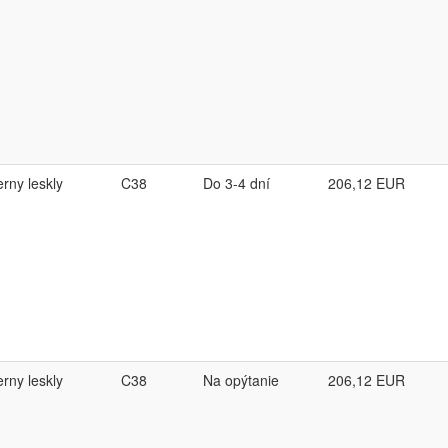
erny leskly
C38
Do 3-4 dní
206,12
EUR
erny leskly
C38
Na opýtanie
206,12
EUR