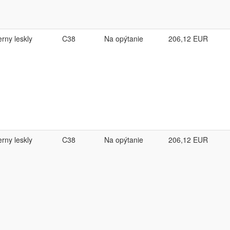
erny leskly
C38
Na opýtanie
206,12
EUR
erny leskly
C38
Na opýtanie
206,12
EUR