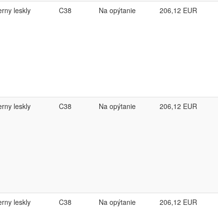
erny leskly
C38
Na opýtanie
206,12
EUR
erny leskly
C38
Na opýtanie
206,12
EUR
erny leskly
C38
Na opýtanie
206,12
EUR