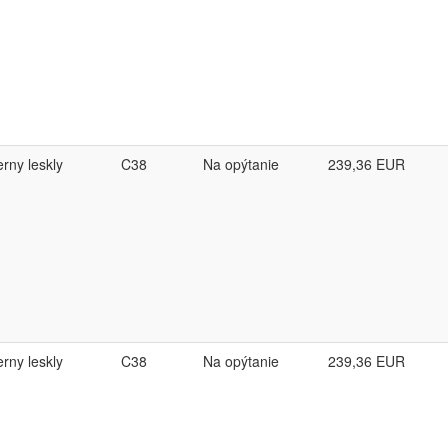
erny leskly
C38
Na opýtanie
239,36
EUR
erny leskly
C38
Na opýtanie
239,36
EUR