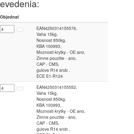
revedenia:
Objednať
EAN4250314155576,
Vaha 15kg,
Nosnost 850kg,
KBA 100993,
Moznosti krytky - OE ano,
Zimne pouzitie - ano,
CAP - CMS,
gulove R14 srob ,
ECE E1-R124
EAN4250314155552,
Vaha 15kg,
Nosnost 850kg,
KBA 100993,
Moznosti krytky - OE ano,
Zimne pouzitie - ano,
CAP - CMS,
gulove R14 srob ,