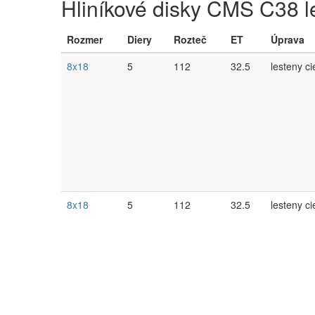
Hliníkové disky CMS C38 le
Rozmer
Diery
Rozteč
ET
Úprava
8x18
5
112
32.5
lesteny ci
8x18
5
112
32.5
lesteny ci