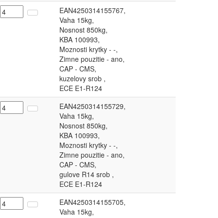
EAN4250314155767,
Vaha 15kg,
Nosnost 850kg,
KBA 100993,
Moznosti krytky - -,
Zimne pouzitie - ano,
CAP - CMS,
kuzelovy srob ,
ECE E1-R124
EAN4250314155729,
Vaha 15kg,
Nosnost 850kg,
KBA 100993,
Moznosti krytky - -,
Zimne pouzitie - ano,
CAP - CMS,
gulove R14 srob ,
ECE E1-R124
EAN4250314155705,
Vaha 15kg,