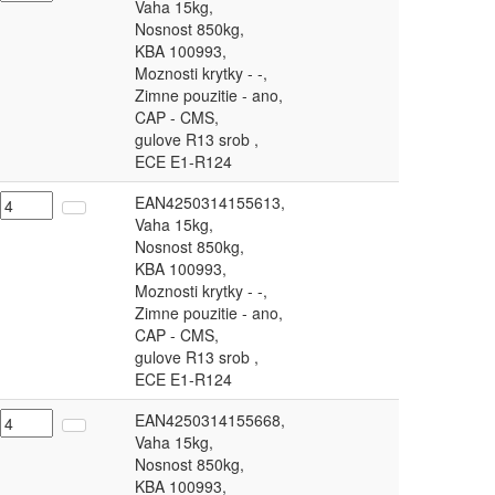
Vaha 15kg,
Nosnost 850kg,
KBA 100993,
Moznosti krytky - -,
Zimne pouzitie - ano,
CAP - CMS,
gulove R13 srob ,
ECE E1-R124
EAN4250314155613,
Vaha 15kg,
Nosnost 850kg,
KBA 100993,
Moznosti krytky - -,
Zimne pouzitie - ano,
CAP - CMS,
gulove R13 srob ,
ECE E1-R124
EAN4250314155668,
Vaha 15kg,
Nosnost 850kg,
KBA 100993,