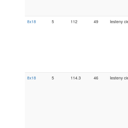
8x18
5
112
49
lesteny ci
8x18
5
114.3
46
lesteny ci