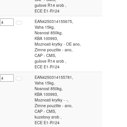
gulove R14 srob ,
ECE E1-R124
EAN4250314155675,
Vaha 15kg,
Nosnost 850kg,
KBA 100993,
Moznosti krytky - OE ano,
Zimne pouzitie - ano,
CAP - CMS,
gulove R14 srob ,
ECE E1-R124
EAN4250314155781,
Vaha 15kg,
Nosnost 850kg,
KBA 100993,
Moznosti krytky - -,
Zimne pouzitie - ano,
CAP - CMS,
kuzelovy srob ,
ECE E1-R124