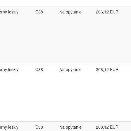
erny leskly
C38
Na opýtanie
206,12
EUR
erny leskly
C38
Na opýtanie
206,12
EUR
erny leskly
C38
Na opýtanie
206,12
EUR