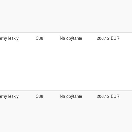
erny leskly
C38
Na opýtanie
206,12
EUR
erny leskly
C38
Na opýtanie
206,12
EUR