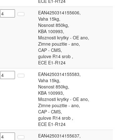
ECE E1-R124
EAN4250314155606,
Vaha 15kg,
Nosnost 850kg,
KBA 100993,
Moznosti krytky - OE ano,
Zimne pouzitie - ano,
CAP - CMS,
gulove R14 srob ,
ECE E1-R124
EAN4250314155583,
Vaha 15kg,
Nosnost 850kg,
KBA 100993,
Moznosti krytky - OE ano,
Zimne pouzitie - ano,
CAP - CMS,
gulove R14 srob ,
ECE E1-R124
EAN4250314155637,