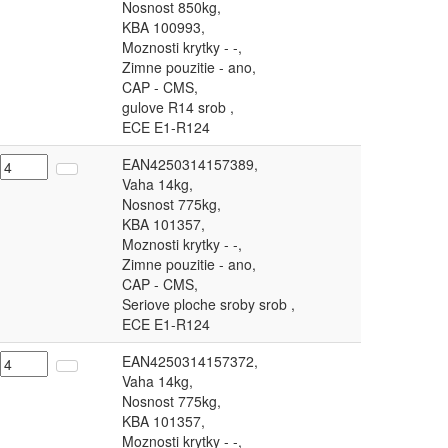
Nosnost 850kg,
KBA 100993,
Moznosti krytky - -,
Zimne pouzitie - ano,
CAP - CMS,
gulove R14 srob ,
ECE E1-R124
EAN4250314157389,
Vaha 14kg,
Nosnost 775kg,
KBA 101357,
Moznosti krytky - -,
Zimne pouzitie - ano,
CAP - CMS,
Seriove ploche sroby srob ,
ECE E1-R124
EAN4250314157372,
Vaha 14kg,
Nosnost 775kg,
KBA 101357,
Moznosti krytky - -,