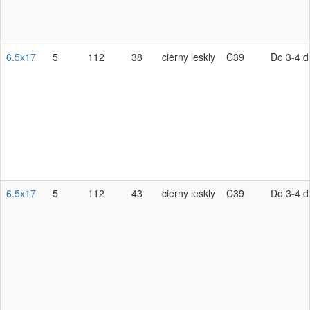
6.5x17
5
112
38
cierny leskly
C39
Do 3-4 d
6.5x17
5
112
43
cierny leskly
C39
Do 3-4 d