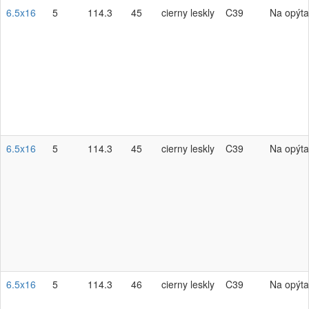
6.5x16
5
114.3
45
cierny leskly
C39
Na opýta
6.5x16
5
114.3
45
cierny leskly
C39
Na opýta
6.5x16
5
114.3
46
cierny leskly
C39
Na opýta