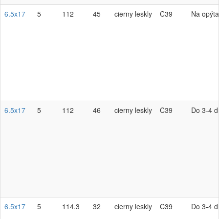
6.5x17
5
112
45
cierny leskly
C39
Na opýta
6.5x17
5
112
46
cierny leskly
C39
Do 3-4 d
6.5x17
5
114.3
32
cierny leskly
C39
Do 3-4 d