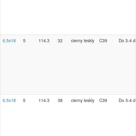
6.5x18
5
114.3
32
cierny leskly
C39
Do 3-4 d
6.5x18
5
114.3
38
cierny leskly
C39
Do 3-4 d