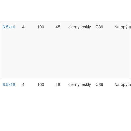
6.5x16
4
100
45
cierny leskly
C39
Na opýta
6.5x16
4
100
48
cierny leskly
C39
Na opýta