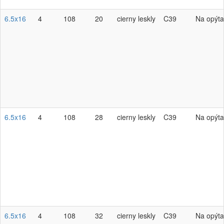
6.5x16
4
108
20
cierny leskly
C39
Na opýta
6.5x16
4
108
28
cierny leskly
C39
Na opýta
6.5x16
4
108
32
cierny leskly
C39
Na opýta