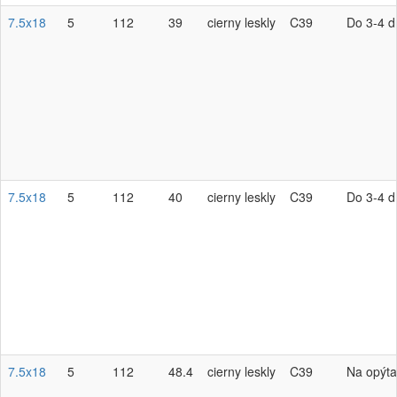
7.5x18
5
112
39
cierny leskly
C39
Do 3-4 d
7.5x18
5
112
40
cierny leskly
C39
Do 3-4 d
7.5x18
5
112
48.4
cierny leskly
C39
Na opýta