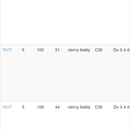
7x17
5
100
51
cierny leskly
C39
Do 3-4 d
7x17
5
108
44
cierny leskly
C39
Do 3-4 d