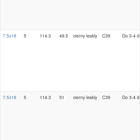
7.5x18
5
114.3
49.5
cierny leskly
C39
Do 3-4 d
7.5x18
5
114.3
51
cierny leskly
C39
Do 3-4 d