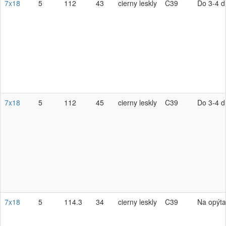
7x18
5
112
43
cierny leskly
C39
Do 3-4 d
7x18
5
112
45
cierny leskly
C39
Do 3-4 d
7x18
5
114.3
34
cierny leskly
C39
Na opýta