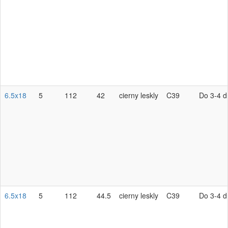
6.5x18
5
112
42
cierny leskly
C39
Do 3-4 d
6.5x18
5
112
44.5
cierny leskly
C39
Do 3-4 d