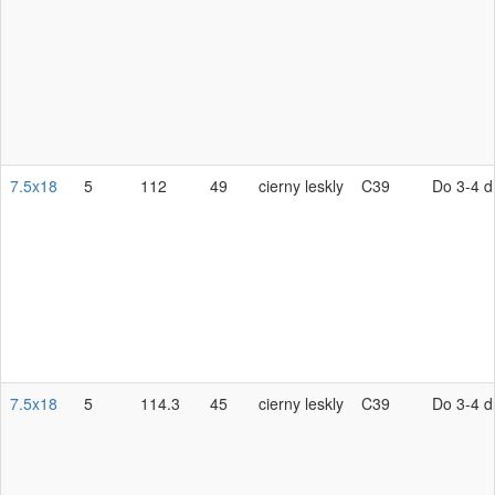
7.5x18
5
112
49
cierny leskly
C39
Do 3-4 d
7.5x18
5
114.3
45
cierny leskly
C39
Do 3-4 d