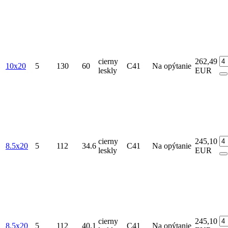
cierny
262,49
10x20
5
130
60
C41
Na opýtanie
leskly
EUR
cierny
245,10
8.5x20
5
112
34.6
C41
Na opýtanie
leskly
EUR
cierny
245,10
8.5x20
5
112
40.1
C41
Na opýtanie