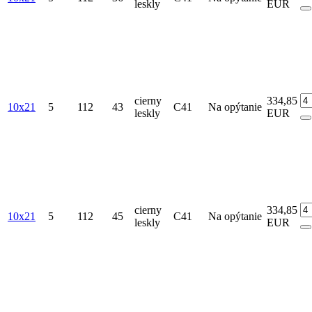
leskly
EUR
cierny
334,85
10x21
5
112
43
C41
Na opýtanie
leskly
EUR
cierny
334,85
10x21
5
112
45
C41
Na opýtanie
leskly
EUR