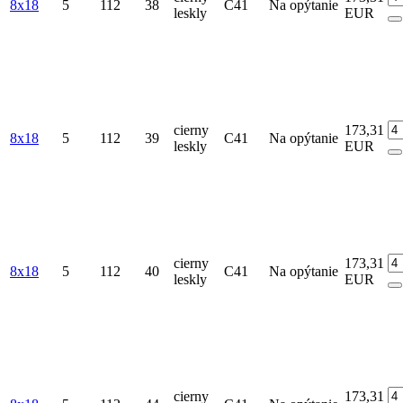
8x18
5
112
38
C41
Na opýtanie
leskly
EUR
cierny
173,31
8x18
5
112
39
C41
Na opýtanie
leskly
EUR
cierny
173,31
8x18
5
112
40
C41
Na opýtanie
leskly
EUR
cierny
173,31