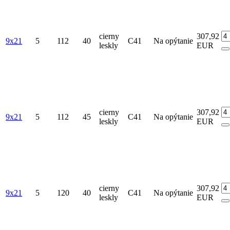
cierny
307,92
9x21
5
112
40
C41
Na opýtanie
leskly
EUR
cierny
307,92
9x21
5
112
45
C41
Na opýtanie
leskly
EUR
cierny
307,92
9x21
5
120
40
C41
Na opýtanie
leskly
EUR