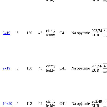
cierny
203,74
8x19
5
130
43
C41
Na opýtanie
leskly
EUR
cierny
205,56
9x19
5
130
45
C41
Na opýtanie
leskly
EUR
cierny
262,49
10x20
5
112
45
C41
Na opýtanie
leskly
EUR