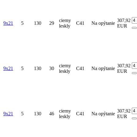
cierny
307,92
9x21
5
130
29
C41
Na opýtanie
leskly
EUR
cierny
307,92
9x21
5
130
30
C41
Na opýtanie
leskly
EUR
cierny
307,92
9x21
5
130
46
C41
Na opýtanie
leskly
EUR