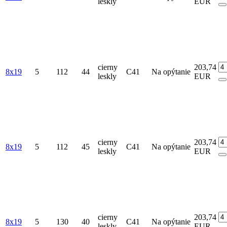
leskly
EUR
cierny
203,74
8x19
5
112
44
C41
Na opýtanie
leskly
EUR
cierny
203,74
8x19
5
112
45
C41
Na opýtanie
leskly
EUR
cierny
203,74
8x19
5
130
40
C41
Na opýtanie
leskly
EUR