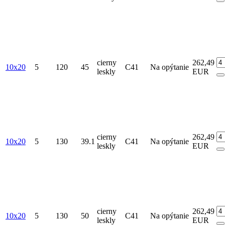
cierny
262,49
10x20
5
120
45
C41
Na opýtanie
leskly
EUR
cierny
262,49
10x20
5
130
39.1
C41
Na opýtanie
leskly
EUR
cierny
262,49
10x20
5
130
50
C41
Na opýtanie
leskly
EUR