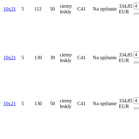
cierny
334,85
10x21
5
112
50
C41
Na opýtanie
leskly
EUR
cierny
334,85
10x21
5
130
39
C41
Na opýtanie
leskly
EUR
cierny
334,85
10x21
5
130
50
C41
Na opýtanie
leskly
EUR