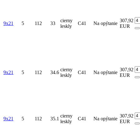
cierny
307,92
9x21
5
112
33
C41
Na opýtanie
leskly
EUR
cierny
307,92
9x21
5
112
34.6
C41
Na opýtanie
leskly
EUR
cierny
307,92
9x21
5
112
35.1
C41
Na opýtanie
leskly
EUR