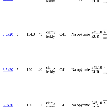
leskly
EUR
cierny
245,10
8.5x20
5
114.3
45
C41
Na opýtanie
leskly
EUR
cierny
245,10
8.5x20
5
120
40
C41
Na opýtanie
leskly
EUR
cierny
245,10
8.5x20
5
130
32
C41
Na opýtanie