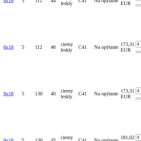
8x18
5
112
44
C41
Na opýtanie
leskly
EUR
cierny
173,31
8x18
5
112
46
C41
Na opýtanie
leskly
EUR
cierny
173,31
8x18
5
130
40
C41
Na opýtanie
leskly
EUR
cierny
181,02
9x18
5
130
45
C41
Na opýtanie