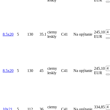
leskly
EUR
cierny
245,10
8.5x20
5
130
35.1
C41
Na opýtanie
leskly
EUR
cierny
245,10
8.5x20
5
130
45
C41
Na opýtanie
leskly
EUR
cierny
334,85
10x21
5
112
36
C41
Na opýtanie