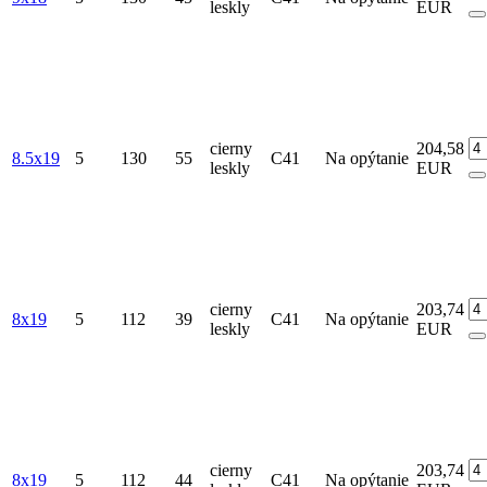
leskly
EUR
cierny
204,58
8.5x19
5
130
55
C41
Na opýtanie
leskly
EUR
cierny
203,74
8x19
5
112
39
C41
Na opýtanie
leskly
EUR
cierny
203,74
8x19
5
112
44
C41
Na opýtanie