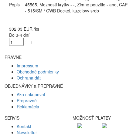
Popis
45565, Moznosti krytky - -, Zimne pouzitie - ano, CAP
- 515/SM / CWB Deckel, kuzelovy srob
302,03
EUR
/ks
Do 3-4 dní
PRÁVNE
Impressum
Obchodné podmienky
Ochrana dát
OBJEDNÁVKY & PREPRAVNÉ
Ako nakupovať
Prepravné
Reklamácia
SERVIS
MOŽNOSŤ PLATBY
Kontakt
Newsletter