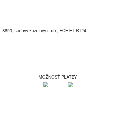
- 8893, seriovy kuzelovy srob , ECE E1-R124
MOŽNOSŤ PLATBY