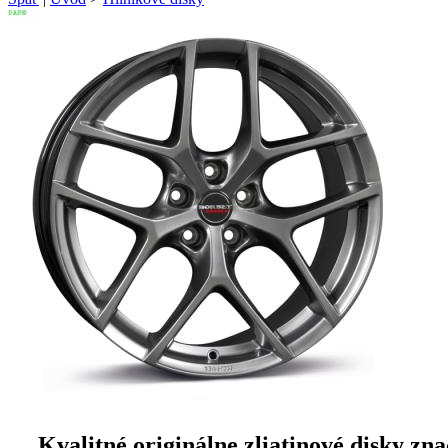
Kvalitné originálne zliatinové disky z