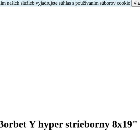
ím naších služieb vyjadrujete súhlas s používaním súborov cookie
Via
 Borbet Y hyper strieborny 8x19