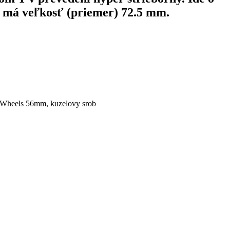
ra má veľkosť (priemer) 72.5 mm.
 Wheels 56mm, kuzelovy srob