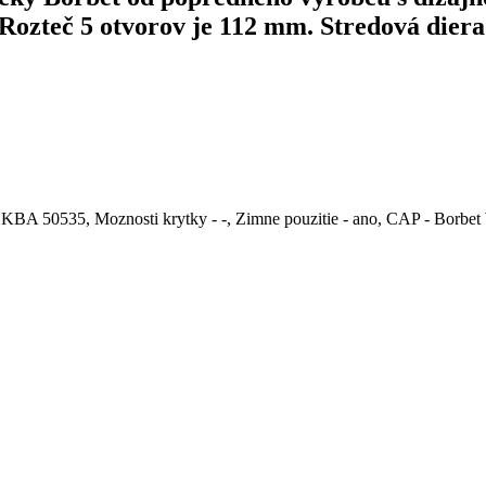
v. Rozteč 5 otvorov je 112 mm. Stredová die
A 50535, Moznosti krytky - -, Zimne pouzitie - ano, CAP - Borbet