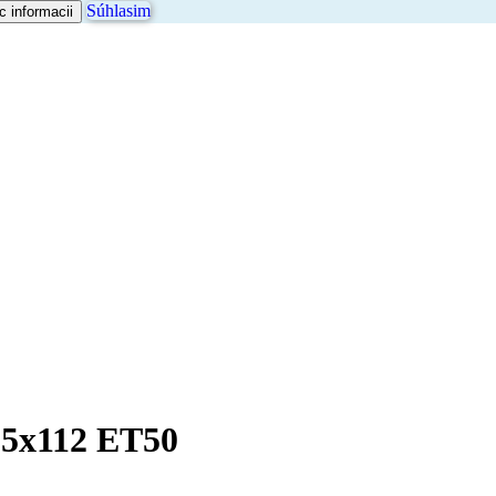
Súhlasim
c informacii
" 5x112 ET50