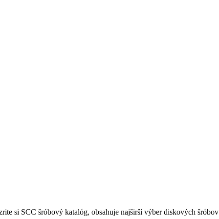
ezrite si SCC šróbový katalóg, obsahuje najširší výber diskových šróbov