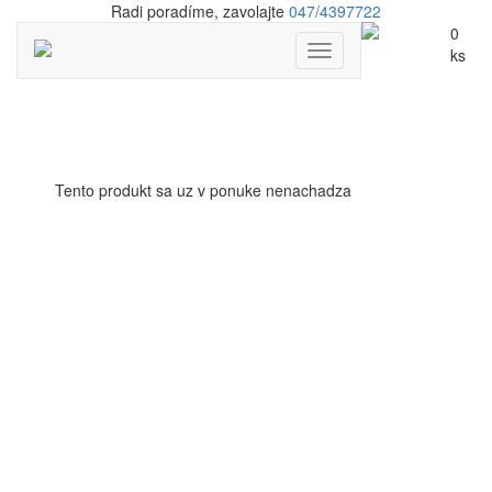
Radi
poradíme, zavolajte
047/4397722
0
Menu
ks
Tento produkt sa uz v ponuke nenachadza