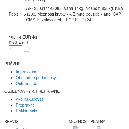
EAN4250314142088, Vaha 14kg, Nosnost 850kg, KBA
Popis
54206, Moznosti krytky - -, Zimne pouzitie - ano, CAP
- CMS, kuzelovy srob , ECE E1-R124
166,44
EUR
/ks
Do 3-4 dní
PRÁVNE
Impressum
Obchodné podmienky
Ochrana dát
OBJEDNÁVKY & PREPRAVNÉ
Ako nakupovať
Prepravné
Reklamácia
SERVIS
MOŽNOSŤ PLATBY