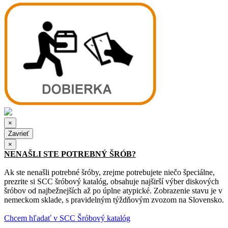
×
Zavrieť
×
NENAŠLI STE POTREBNÝ ŠRÓB?
Ak ste nenašli potrebné šróby, zrejme potrebujete niečo špeciálne,
prezrite si SCC šróbový katalóg, obsahuje najširší výber diskových
šróbov od najbežnejších až po úplne atypické. Zobrazenie stavu je v
nemeckom sklade, s pravidelným týždňovým zvozom na Slovensko.
Chcem hľadať v SCC Šróbový katalóg