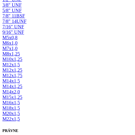
3/8" UNF
5/8" UNF
7/8" 11BSF
7/8" 14UNF
7/16" UNF
9/16" UNF
M5x0,8
M6x1,0
M7x1,0
M8x1,25
M10x1,25
M12x1,5
M12x1,25
M12x1,75
M14x1,5
M14x1,25
M14x2,0
M15x1,25
M16x1,5
M18x1,5
M20x1,5
M22x1,5
PRÁVNE