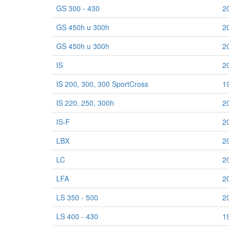
GS 300 - 430
2
GS 450h u 300h
2
GS 450h u 300h
2
IS
2
IS 200, 300, 300 SportCross
1
IS 220, 250, 300h
2
IS-F
2
LBX
2
LC
2
LFA
2
LS 350 - 500
2
LS 400 - 430
1