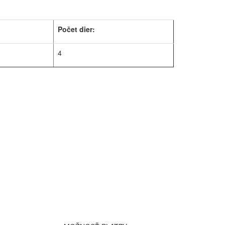
Počet dier:
4