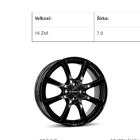
Veľkosť:
Šírka:
16 Zoll
7,0