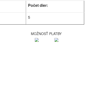
Počet dier:
5
MOŽNOSŤ PLATBY