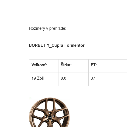
Rozmery v prehľade:
BORBET Y_Cupra Formentor
Veľkosť:
Šírka:
ET:
19 Zoll
8,0
37