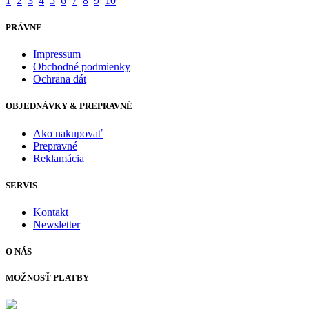
1
2
3
4
5
6
7
8
9
10
PRÁVNE
Impressum
Obchodné podmienky
Ochrana dát
OBJEDNÁVKY & PREPRAVNÉ
Ako nakupovať
Prepravné
Reklamácia
SERVIS
Kontakt
Newsletter
O NÁS
MOŽNOSŤ PLATBY