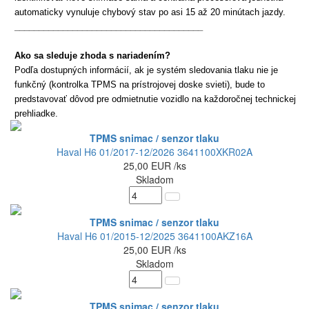
automaticky vynuluje chybový stav po asi 15 až 20 minútach jazdy.
_______________________________________
Ako sa sleduje zhoda s nariadením?
Podľa dostupných informácií, ak je systém sledovania tlaku nie je
funkčný (kontrolka TPMS na prístrojovej doske svieti), bude to
predstavovať dôvod pre odmietnutie vozidlo na každoročnej technickej
prehliadke.
TPMS snimac / senzor tlaku
Haval H6 01/2017-12/2026 3641100XKR02A
25,00
EUR
/ks
Skladom
TPMS snimac / senzor tlaku
Haval H6 01/2015-12/2025 3641100AKZ16A
25,00
EUR
/ks
Skladom
TPMS snimac / senzor tlaku