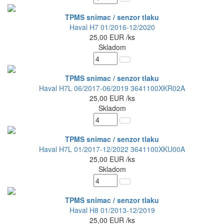
TPMS snimac / senzor tlaku
Haval H7 01/2016-12/2020
25,00
EUR
/ks
Skladom
TPMS snimac / senzor tlaku
Haval H7L 06/2017-06/2019 3641100XKR02A
25,00
EUR
/ks
Skladom
TPMS snimac / senzor tlaku
Haval H7L 01/2017-12/2022 3641100XKU00A
25,00
EUR
/ks
Skladom
TPMS snimac / senzor tlaku
Haval H8 01/2013-12/2019
25,00
EUR
/ks