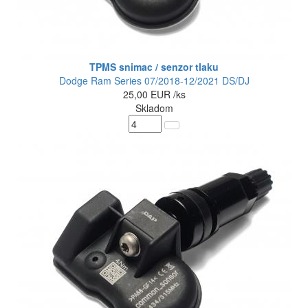
TPMS snimac / senzor tlaku
Dodge Ram Series 07/2018-12/2021 DS/DJ
25,00
EUR
/ks
Skladom