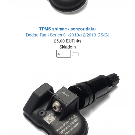
TPMS snimac / senzor tlaku
Dodge Ram Series 01/2010-12/2013 DS/DJ
25,00
EUR
/ks
Skladom