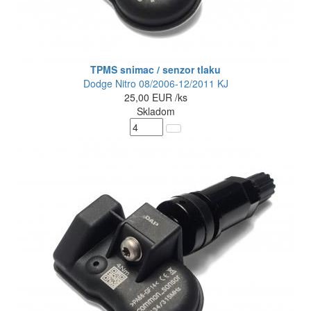
TPMS snimac / senzor tlaku
Dodge Nitro 08/2006-12/2011 KJ
25,00
EUR
/ks
Skladom