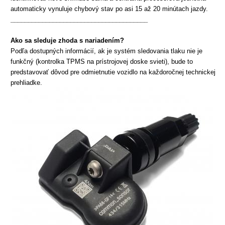
automaticky vynuluje chybový stav po asi 15 až 20 minútach jazdy.
_______________________________________
Ako sa sleduje zhoda s nariadením?
Podľa dostupných informácií, ak je systém sledovania tlaku nie je
funkčný (kontrolka TPMS na prístrojovej doske svieti), bude to
predstavovať dôvod pre odmietnutie vozidlo na každoročnej technickej
prehliadke.