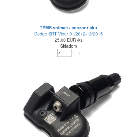
TPMS snimac / senzor tlaku
Dodge SRT Viper 01/2012-12/2015
25,00
EUR
/ks
Skladom