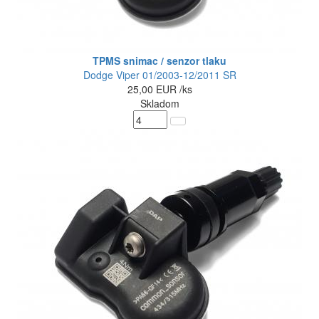
TPMS snimac / senzor tlaku
Dodge Viper 01/2003-12/2011 SR
25,00
EUR
/ks
Skladom