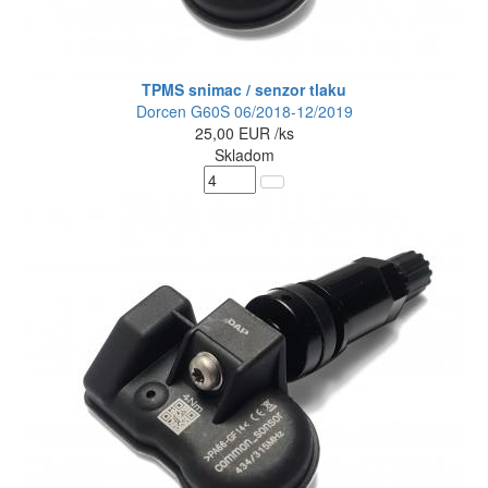
TPMS snimac / senzor tlaku
Dorcen G60S 06/2018-12/2019
25,00
EUR
/ks
Skladom