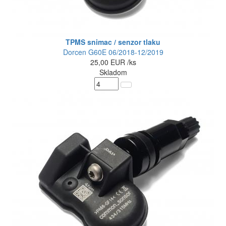
TPMS snimac / senzor tlaku
Dorcen G60E 06/2018-12/2019
25,00
EUR
/ks
Skladom