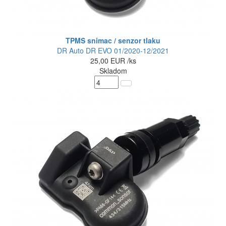
TPMS snimac / senzor tlaku
DR Auto DR EVO 01/2020-12/2021
25,00
EUR
/ks
Skladom