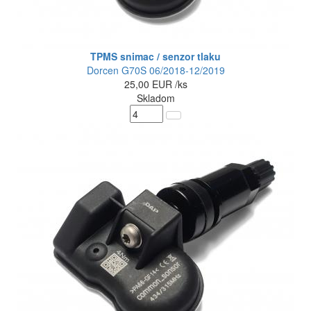
TPMS snimac / senzor tlaku
Dorcen G70S 06/2018-12/2019
25,00
EUR
/ks
Skladom