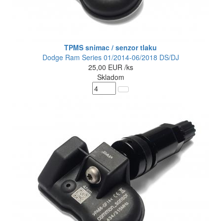
TPMS snimac / senzor tlaku
Dodge Ram Series 01/2014-06/2018 DS/DJ
25,00
EUR
/ks
Skladom