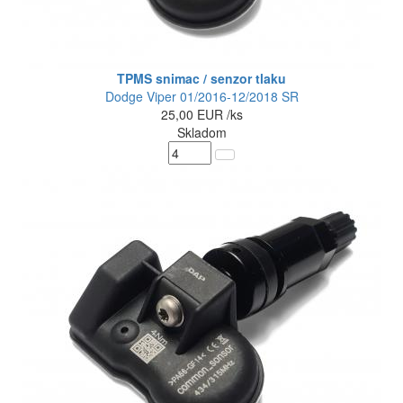
TPMS snimac / senzor tlaku
Dodge Viper 01/2016-12/2018 SR
25,00
EUR
/ks
Skladom