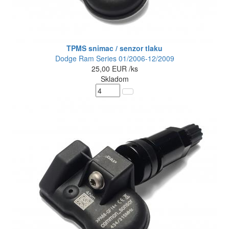
TPMS snimac / senzor tlaku
Dodge Ram Series 01/2006-12/2009
25,00
EUR
/ks
Skladom