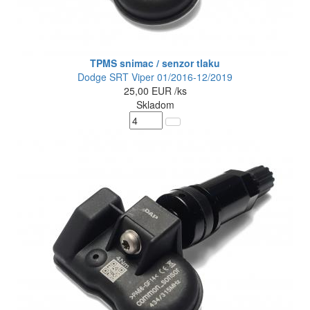
TPMS snimac / senzor tlaku
Dodge SRT Viper 01/2016-12/2019
25,00
EUR
/ks
Skladom