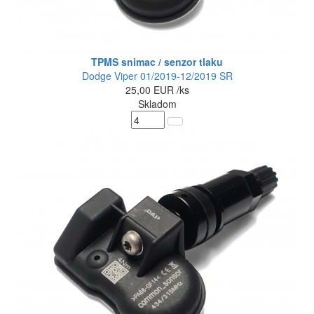
TPMS snimac / senzor tlaku
Dodge Viper 01/2019-12/2019 SR
25,00
EUR
/ks
Skladom