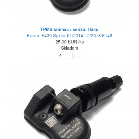
TPMS snimac / senzor tlaku
Ferrari F430 Spider 01/2014-12/2018 F149
25,00
EUR
/ks
Skladom