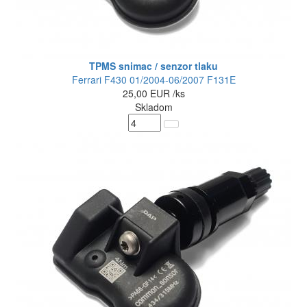
TPMS snimac / senzor tlaku
Ferrari F430 01/2004-06/2007 F131E
25,00
EUR
/ks
Skladom