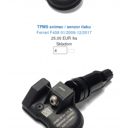
TPMS snimac / senzor tlaku
Ferrari F458 01/2009-12/2017
25,00
EUR
/ks
Skladom