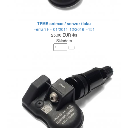
TPMS snimac / senzor tlaku
Ferrari FF 01/2011-12/2016 F151
25,00
EUR
/ks
Skladom