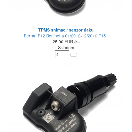
TPMS snimac / senzor tlaku
Ferrari F12 Berlinetta 01/2012-12/2016 F151
25,00
EUR
/ks
Skladom