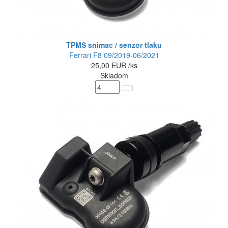
TPMS snimac / senzor tlaku
Ferrari F8 09/2019-06/2021
25,00
EUR
/ks
Skladom