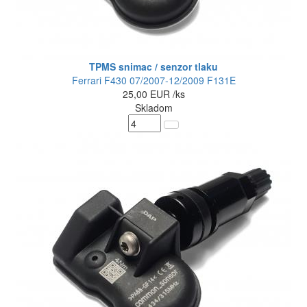
TPMS snimac / senzor tlaku
Ferrari F430 07/2007-12/2009 F131E
25,00
EUR
/ks
Skladom