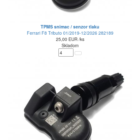
TPMS snimac / senzor tlaku
Ferrari F8 Tributo 01/2019-12/2026 282189
25,00
EUR
/ks
Skladom