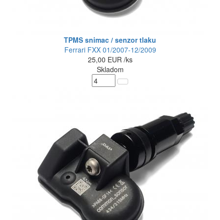
TPMS snimac / senzor tlaku
Ferrari FXX 01/2007-12/2009
25,00
EUR
/ks
Skladom