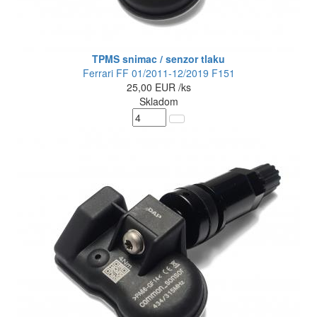
TPMS snimac / senzor tlaku
Ferrari FF 01/2011-12/2019 F151
25,00
EUR
/ks
Skladom