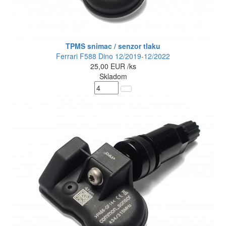
TPMS snimac / senzor tlaku
Ferrari F588 Dino 12/2019-12/2022
25,00
EUR
/ks
Skladom