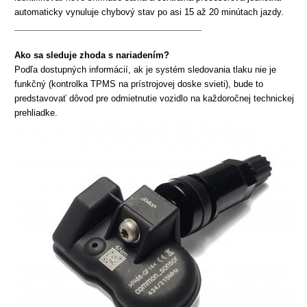
automaticky vynuluje chybový stav po asi 15 až 20 minútach jazdy.
_______________________________________
Ako sa sleduje zhoda s nariadením?
Podľa dostupných informácií, ak je systém sledovania tlaku nie je
funkčný (kontrolka TPMS na prístrojovej doske svieti), bude to
predstavovať dôvod pre odmietnutie vozidlo na každoročnej technickej
prehliadke.