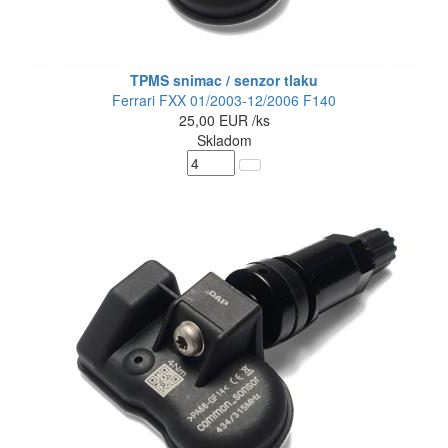
TPMS snimac / senzor tlaku
Ferrari FXX 01/2003-12/2006 F140
25,00
EUR
/ks
Skladom