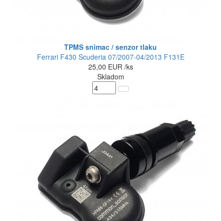
TPMS snimac / senzor tlaku
Ferrari F430 Scuderia 07/2007-04/2013 F131E
25,00
EUR
/ks
Skladom