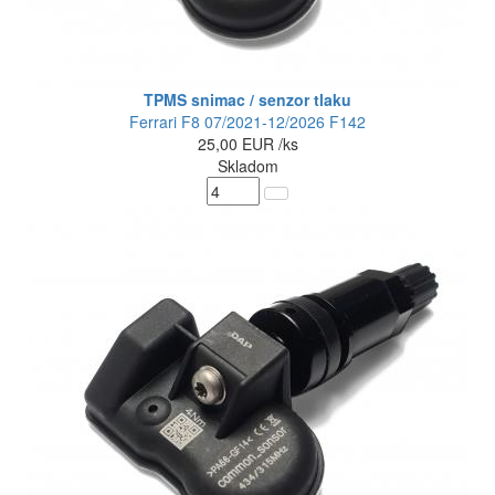
TPMS snimac / senzor tlaku
Ferrari F8 07/2021-12/2026 F142
25,00
EUR
/ks
Skladom