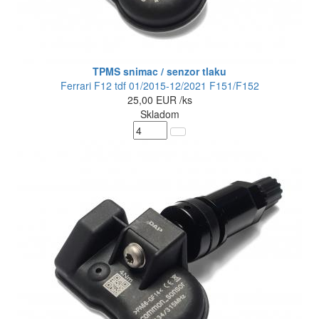
TPMS snimac / senzor tlaku
Ferrari F12 tdf 01/2015-12/2021 F151/F152
25,00
EUR
/ks
Skladom