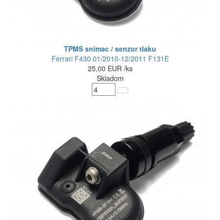
TPMS snimac / senzor tlaku
Ferrari F430 01/2010-12/2011 F131E
25,00
EUR
/ks
Skladom