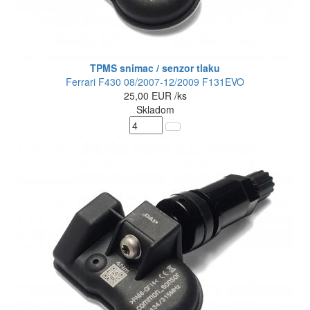
TPMS snimac / senzor tlaku
Ferrari F430 08/2007-12/2009 F131EVO
25,00
EUR
/ks
Skladom