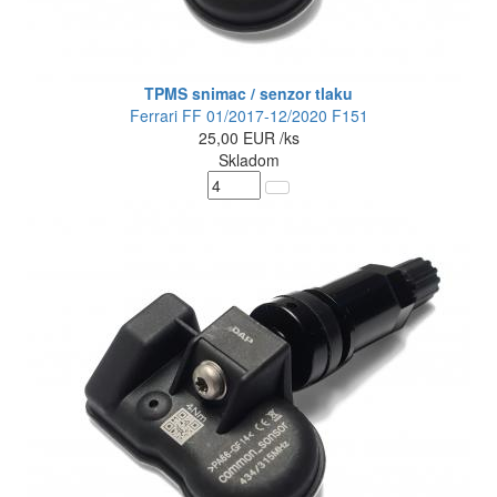
TPMS snimac / senzor tlaku
Ferrari FF 01/2017-12/2020 F151
25,00
EUR
/ks
Skladom