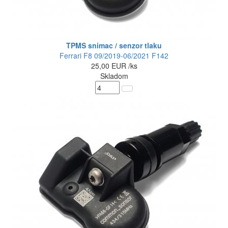
TPMS snimac / senzor tlaku
Ferrari F8 09/2019-06/2021 F142
25,00
EUR
/ks
Skladom