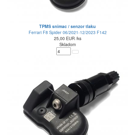
TPMS snimac / senzor tlaku
Ferrari F8 Spider 06/2021-12/2023 F142
25,00
EUR
/ks
Skladom