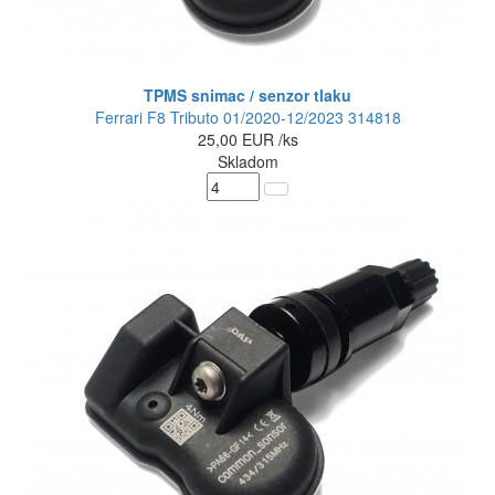
TPMS snimac / senzor tlaku
Ferrari F8 Tributo 01/2020-12/2023 314818
25,00
EUR
/ks
Skladom