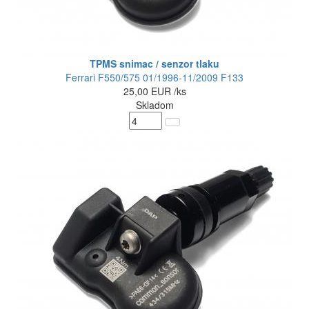
TPMS snimac / senzor tlaku
Ferrari F550/575 01/1996-11/2009 F133
25,00
EUR
/ks
Skladom