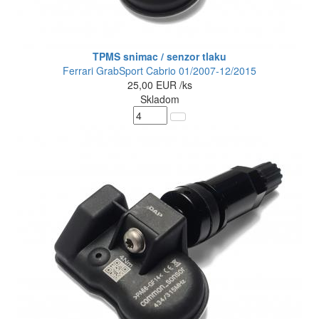
TPMS snimac / senzor tlaku
Ferrari GrabSport Cabrio 01/2007-12/2015
25,00
EUR
/ks
Skladom