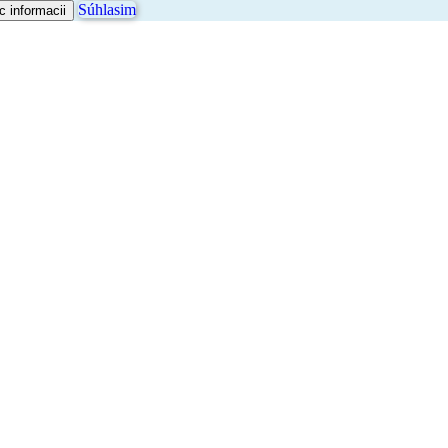
Súhlasim
c informacii