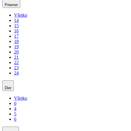
Priemer
Všetko
14
15
16
17
18
19
20
21
22
23
24
Dier
Všetko
0
4
5
6