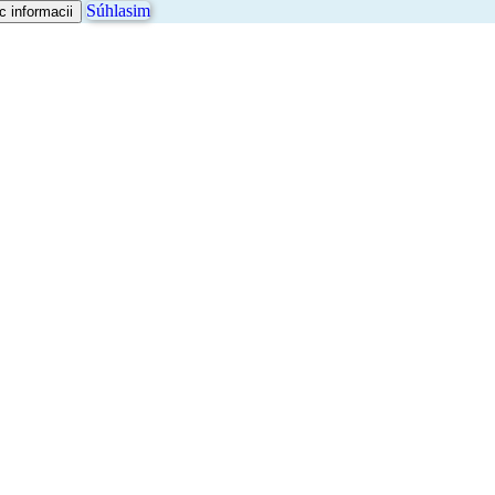
Súhlasim
c informacii