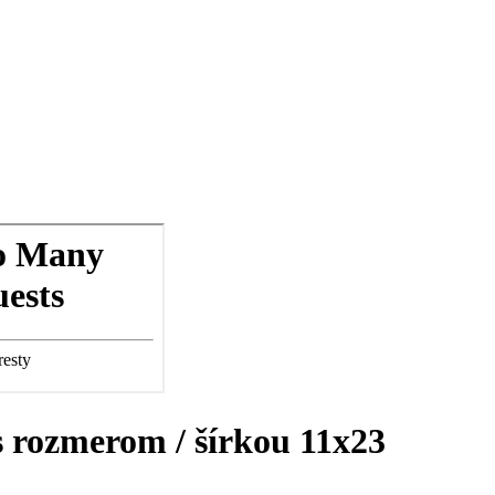
 s rozmerom / šírkou 11x23