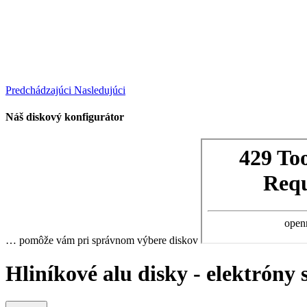
Predchádzajúci
Nasledujúci
Náš diskový konfigurátor
… pomôže vám pri správnom výbere diskov
Hliníkové alu disky - elektróny