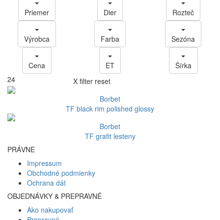
Priemer
Dier
Rozteč
Výrobca
Farba
Sezóna
Cena
ET
Šírka
24
X filter reset
Borbet
TF black rim polished glossy
Borbet
TF grafit lesteny
PRÁVNE
Impressum
Obchodné podmienky
Ochrana dát
OBJEDNÁVKY & PREPRAVNÉ
Ako nakupovať
Prepravné