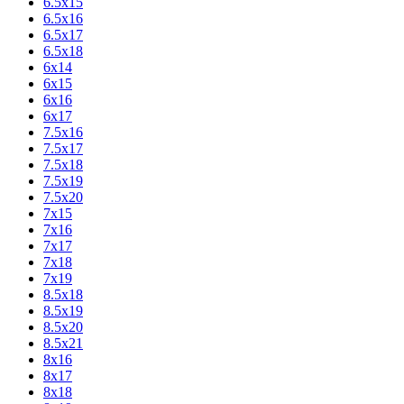
6.5x15
6.5x16
6.5x17
6.5x18
6x14
6x15
6x16
6x17
7.5x16
7.5x17
7.5x18
7.5x19
7.5x20
7x15
7x16
7x17
7x18
7x19
8.5x18
8.5x19
8.5x20
8.5x21
8x16
8x17
8x18