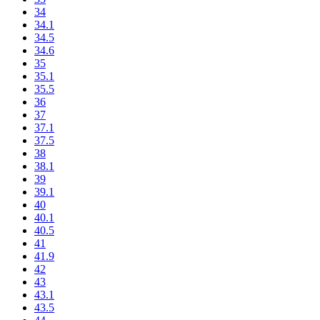
34
34.1
34.5
34.6
35
35.1
35.5
36
37
37.1
37.5
38
38.1
39
39.1
40
40.1
40.5
41
41.9
42
43
43.1
43.5