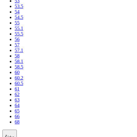
53
53.5
54
54.5
55
55.1
55.5
56
57
57.1
58
58.1
58.5
60
60.2
60.5
61
62
63
64
65
66
68