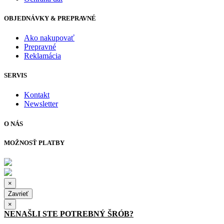
OBJEDNÁVKY & PREPRAVNÉ
Ako nakupovať
Prepravné
Reklamácia
SERVIS
Kontakt
Newsletter
O NÁS
MOŽNOSŤ PLATBY
×
Zavrieť
×
NENAŠLI STE POTREBNÝ ŠRÓB?