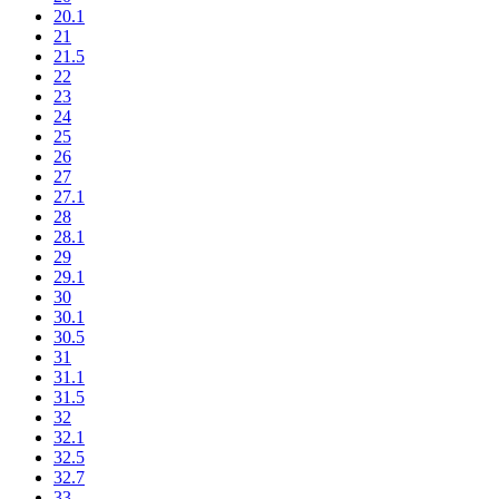
20.1
21
21.5
22
23
24
25
26
27
27.1
28
28.1
29
29.1
30
30.1
30.5
31
31.1
31.5
32
32.1
32.5
32.7
33