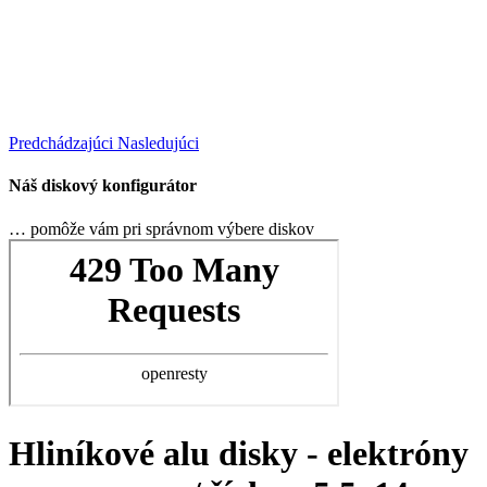
Predchádzajúci
Nasledujúci
Náš diskový konfigurátor
… pomôže vám pri správnom výbere diskov
Hliníkové alu disky - elektróny