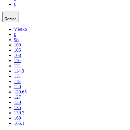
6
Rozteč
Všetko
0
98
100
105
108
110
112
114.3
115
118
120
120.65
127
130
135
139.7
160
165.1